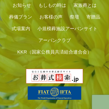
お知らせ
もしもの時は
家族葬とは
葬儀プラン
お客様の声
祭壇
寄贈品
式場案内
小規模葬施設アーバンサイト
アーバンクラブ
KKR（国家公務員共済組合連合会）