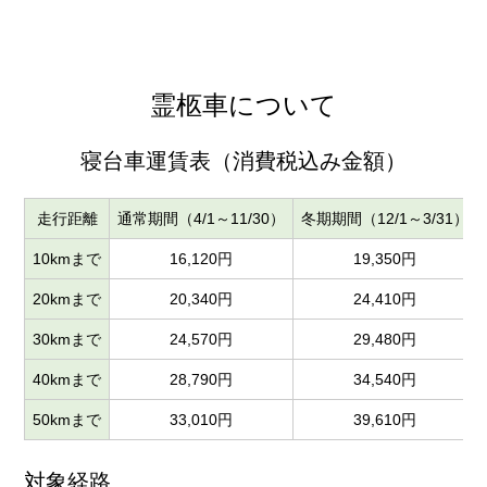
霊柩車について
寝台車運賃表（消費税込み金額）
走行距離
通常期間（4/1～11/30）
冬期期間（12/1～3/31）
10kmまで
16,120円
19,350円
20kmまで
20,340円
24,410円
30kmまで
24,570円
29,480円
40kmまで
28,790円
34,540円
50kmまで
33,010円
39,610円
対象経路