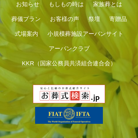
お知らせ
もしもの時は
家族葬とは
葬儀プラン
お客様の声
祭壇
寄贈品
式場案内
小規模葬施設アーバンサイト
アーバンクラブ
KKR（国家公務員共済組合連合会）