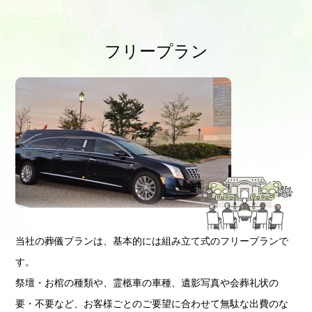
フリープラン
当社の葬儀プランは、基本的には組み立て式のフリープランで
す。
祭壇・お棺の種類や、霊柩車の車種、遺影写真や会葬礼状の
要・不要など、お客様ごとのご要望に合わせて無駄な出費のな