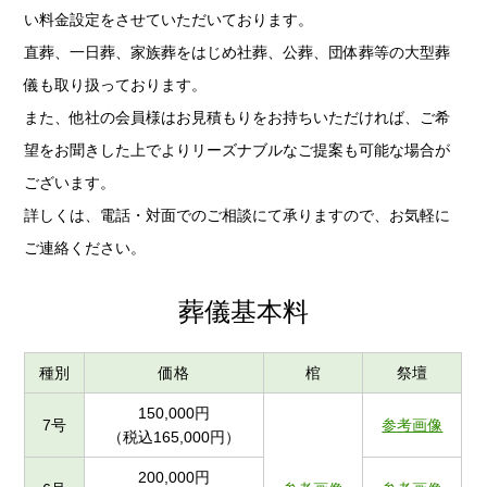
い料金設定をさせていただいております。
直葬、一日葬、家族葬をはじめ社葬、公葬、団体葬等の大型葬
儀も取り扱っております。
また、他社の会員様はお見積もりをお持ちいただければ、ご希
望をお聞きした上でよりリーズナブルなご提案も可能な場合が
ございます。
詳しくは、電話・対面でのご相談にて承りますので、お気軽に
ご連絡ください。
葬儀基本料
種別
価格
棺
祭壇
150,000円
7号
参考画像
（税込165,000円）
200,000円