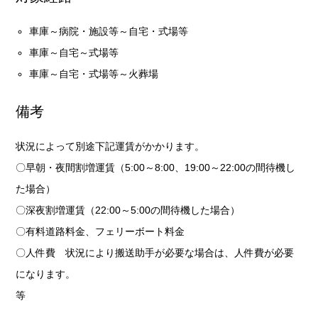
車庫～病院・施設等～自宅・式場等
車庫～自宅～式場等
車庫～自宅・式場等～火葬場
備考
状況によって別途下記運賃がかかります。
〇早朝・夜間割増運賃（5:00～8:00、19:00～22:00の間待機し
た場合）
〇深夜割増運賃（22:00～5:00の間待機した場合）
〇有料道路料金、フェリーボート料金
〇人件費 状況により搬送助手が必要な場合は、人件費が必要
になります。
等