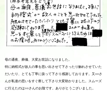
母の通夜、葬儀、大変お世話になりました。
特に納棺式が故人の事を思い出させて下さったり触れさせていた
だいたり、とても丁寧に扱って下さり感謝しております。又○○さ
んが私達の思いをすぐ察して下さり大変助かりました。スムーズ
に行えたのは○○さんのお陰です。ありがとうございました。