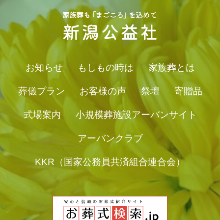
お知らせ
もしもの時は
家族葬とは
葬儀プラン
お客様の声
祭壇
寄贈品
式場案内
小規模葬施設アーバンサイト
アーバンクラブ
KKR（国家公務員共済組合連合会）