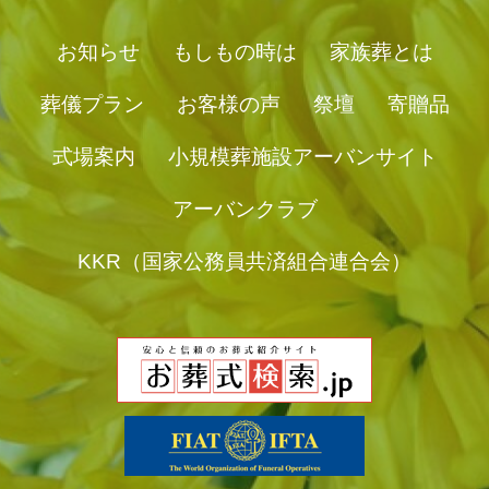
お知らせ
もしもの時は
家族葬とは
葬儀プラン
お客様の声
祭壇
寄贈品
式場案内
小規模葬施設アーバンサイト
アーバンクラブ
KKR（国家公務員共済組合連合会）