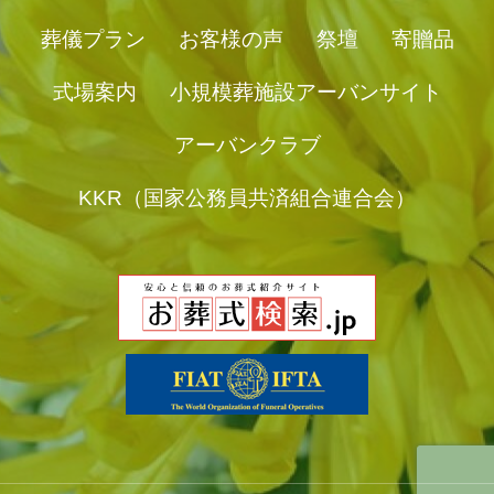
葬儀プラン
お客様の声
祭壇
寄贈品
式場案内
小規模葬施設アーバンサイト
アーバンクラブ
KKR（国家公務員共済組合連合会）