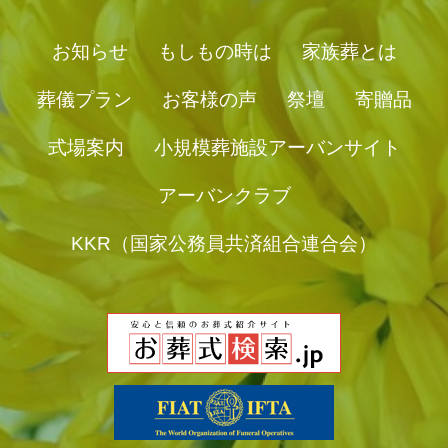
お知らせ
もしもの時は
家族葬とは
葬儀プラン
お客様の声
祭壇
寄贈品
式場案内
小規模葬施設アーバンサイト
アーバンクラブ
KKR（国家公務員共済組合連合会）