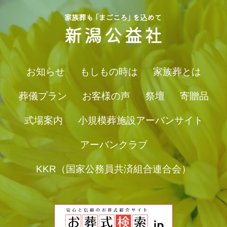
お知らせ
もしもの時は
家族葬とは
葬儀プラン
お客様の声
祭壇
寄贈品
式場案内
小規模葬施設アーバンサイト
アーバンクラブ
KKR（国家公務員共済組合連合会）