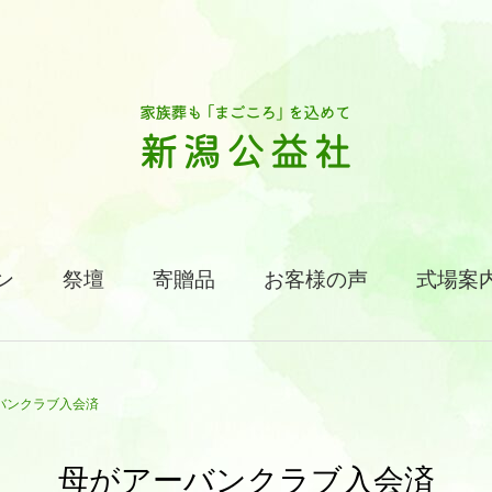
ン
祭壇
寄贈品
お客様の声
式場案
バンクラブ入会済
母がアーバンクラブ入会済