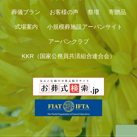
葬儀プラン
お客様の声
祭壇
寄贈品
式場案内
小規模葬施設アーバンサイト
アーバンクラブ
KKR（国家公務員共済組合連合会）