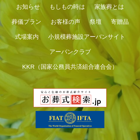
お知らせ
もしもの時は
家族葬とは
葬儀プラン
お客様の声
祭壇
寄贈品
式場案内
小規模葬施設アーバンサイト
アーバンクラブ
KKR（国家公務員共済組合連合会）