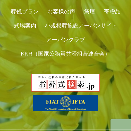
葬儀プラン
お客様の声
祭壇
寄贈品
式場案内
小規模葬施設アーバンサイト
アーバンクラブ
KKR（国家公務員共済組合連合会）