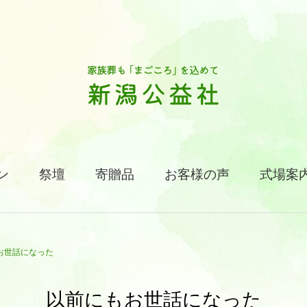
ン
祭壇
寄贈品
お客様の声
式場案
お世話になった
以前にもお世話になった