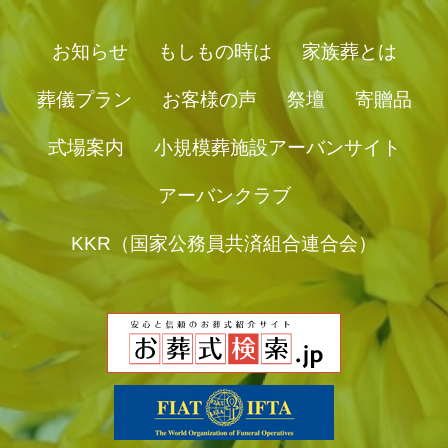
お知らせ
もしもの時は
家族葬とは
葬儀プラン
お客様の声
祭壇
寄贈品
式場案内
小規模葬施設アーバンサイト
アーバンクラブ
KKR（国家公務員共済組合連合会）