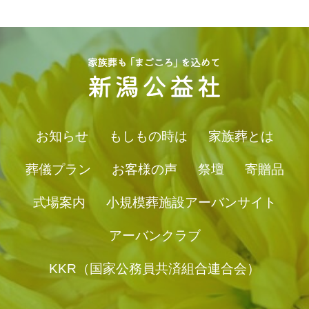
お知らせ
もしもの時は
家族葬とは
葬儀プラン
お客様の声
祭壇
寄贈品
式場案内
小規模葬施設アーバンサイト
アーバンクラブ
KKR（国家公務員共済組合連合会）