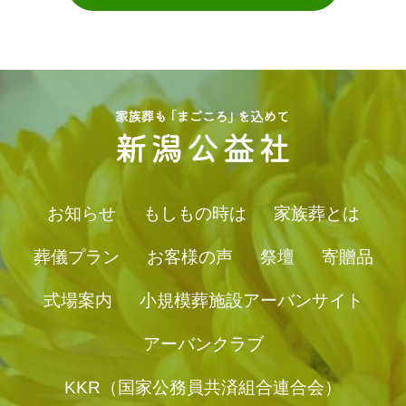
お知らせ
もしもの時は
家族葬とは
葬儀プラン
お客様の声
祭壇
寄贈品
式場案内
小規模葬施設アーバンサイト
アーバンクラブ
KKR（国家公務員共済組合連合会）