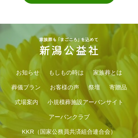
お知らせ
もしもの時は
家族葬とは
葬儀プラン
お客様の声
祭壇
寄贈品
式場案内
小規模葬施設アーバンサイト
アーバンクラブ
KKR（国家公務員共済組合連合会）