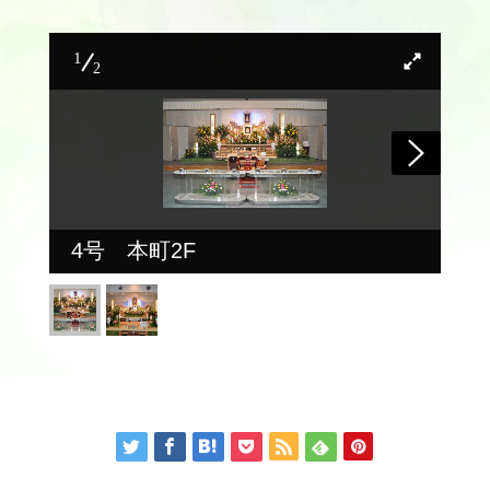
1
2
4号 本町2F