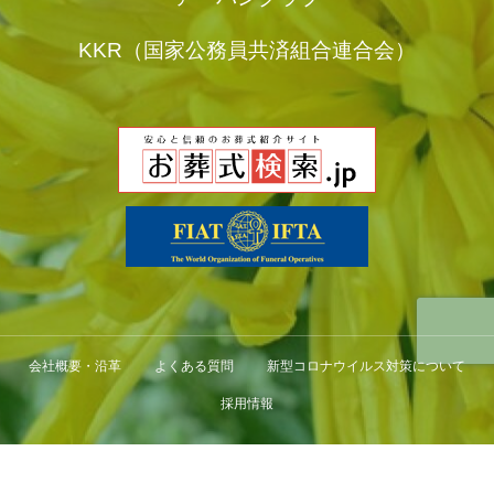
KKR（国家公務員共済組合連合会）
会社概要・沿革
よくある質問
新型コロナウイルス対策について
採用情報
©Niigata koekisha Co.,Ltd All Right Reserved.