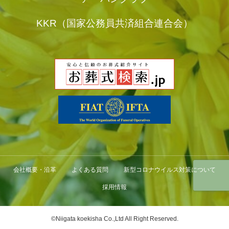
KKR（国家公務員共済組合連合会）
会社概要・沿革
よくある質問
新型コロナウイルス対策について
採用情報
©Niigata koekisha Co.,Ltd All Right Reserved.