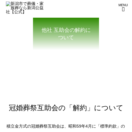
MENU
他社 互助会の解約に
ついて
冠婚葬祭互助会の「解約」について
積立金方式の冠婚葬祭互助会は、昭和59年4月に「標準約款」の